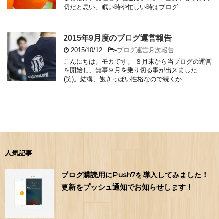
切だと思い、眠い時や忙しい時はブログ ...
2015年9月度のブログ運営報告
2015/10/12
-
ブログ運営月次報告
こんにちは。モカです。 ８月末から当ブログの運営
を開始し、無事９月を乗り切る事が出来ました
(笑)。結構、飽きっぽい性格なので続くか ...
人気記事
ブログ購読用にPush7を導入してみました！
更新をプッシュ通知でお知らせします！