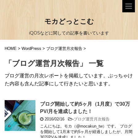
モカどっとこむ
iQOSなどに関しての記事を書いています
HOME
>
WordPress
>
ブログ運営月次報告
>
「ブログ運営月次報告」 一覧
ブログ運営の月次レポートを掲載しています。ぶっちゃけ
た内容も含んだ記事にして行きたいと思います。
ブログ開始して約5ヶ月（1月度）で30万
PV/月を達成しました！
2016/02/16
-
ブログ運営月次報告
こんにちは。モカ（@mocakun_tw）です。 ブログ
を開始して1月末で約5ヶ月が経過しましたが、月間
30万PVを達成しました！ ...