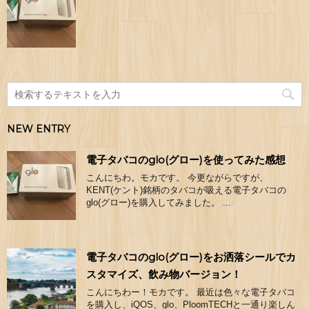
NEW ENTRY
電子タバコのglo(グロー)を使ってみた感想
こんにちわ。モカです。 今更ながらですが、
KENT(ケント)銘柄のタバコが吸える電子タバコの
glo(グロー)を購入してみました。 ...
電子タバコのglo(グロー)をお洒落シールでカ
スタマイズ、飲み物バージョン！
こんにちわー！モカです。 最近は色々な電子タバコ
を購入し、iQOS、glo、PloomTECHと一通り楽しん