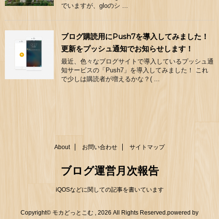
でいますが、gloのシ ...
ブログ購読用にPush7を導入してみました！
更新をプッシュ通知でお知らせします！
最近、色々なブログサイトで導入しているプッシュ通
知サービスの「Push7」を導入してみました！ これ
で少しは購読者が増えるかな？( ...
About
お問い合わせ
サイトマップ
ブログ運営月次報告
iQOSなどに関しての記事を書いています
Copyright© モカどっとこむ , 2026 All Rights Reserved.
powered by