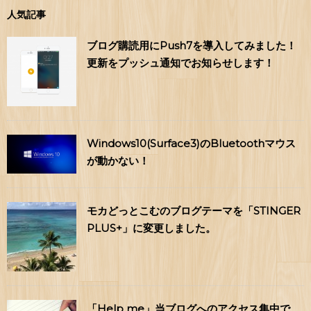
人気記事
ブログ購読用にPush7を導入してみました！
更新をプッシュ通知でお知らせします！
Windows10(Surface3)のBluetoothマウス
が動かない！
モカどっとこむのブログテーマを「STINGER
PLUS+」に変更しました。
「Help me」当ブログへのアクセス集中で