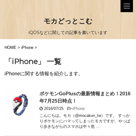
モカどっとこむ
iQOSなどに関しての記事を書いています
HOME
>
iPhone
>
「iPhone」 一覧
iPhoneに関する情報を紹介します。
ポケモンGoPlusの最新情報まとめ！2016
年7月25日時点！
2016/07/25
-
iPhone
こんにちは。モカ（@mocakun_tw）です。 すっか
りポケモンにハマってしまったモカですが、やっぱ
り歩きながらのスマホは中々危 ...