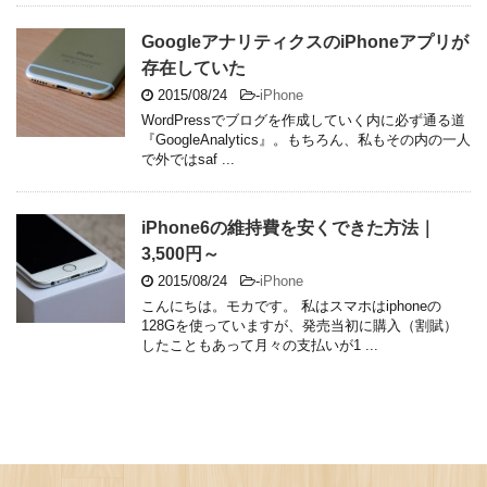
GoogleアナリティクスのiPhoneアプリが
存在していた
2015/08/24
-
iPhone
WordPressでブログを作成していく内に必ず通る道
『GoogleAnalytics』。もちろん、私もその内の一人
で外ではsaf ...
iPhone6の維持費を安くできた方法｜
3,500円～
2015/08/24
-
iPhone
こんにちは。モカです。 私はスマホはiphoneの
128Gを使っていますが、発売当初に購入（割賦）
したこともあって月々の支払いが1 ...