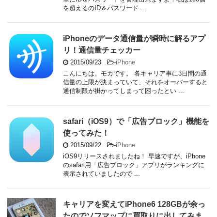
を超えるのID＆パスワード ...
iPhoneのデータ通信量が瞬時に解るアプ
リ！通信量チェッカー
2015/09/23
-
iPhone
こんにちは。モカです。 各キャリア事に3日間の通
信量の上限が決まっていて、それをオーバーすると
通信制限が掛かってしまって困ったとい ...
safari（iOS9）で「広告ブロック」機能を
使ってみた！
2015/09/22
-
iPhone
iOS9リリースされましたね！ 早速ですが、iPhone
のsafari用「広告ブロック」アプリがランキングに
表示されていましたので ...
キャリアを変えてiPhone6 128GBが余っ
たのでソフマップに買取りに出してみま