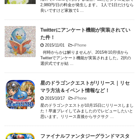
2,980円/日の料金が発生します。 1人で1日だけなら
良いですけど家族で1 ...
Twitterにアンケート機能が実装されてい
た件！
2015/11/01
-
iPhone
何時からかは解りませんが、2015年10月頃から
Twitterでアンケート機能が実装されました。2択の
選択式ですが結 ...
星のドラゴンクエストがリリース｜リセ
マラ方法＆イベント情報など！
2015/10/17
-
iPhone
星のドラゴンクエストが10月15日にリリースしまし
た！早速プレイしてみましたのでレビューしたいと
思います。リリース直後からサクサク ...
ファイナルファンタジーグランドマスタ