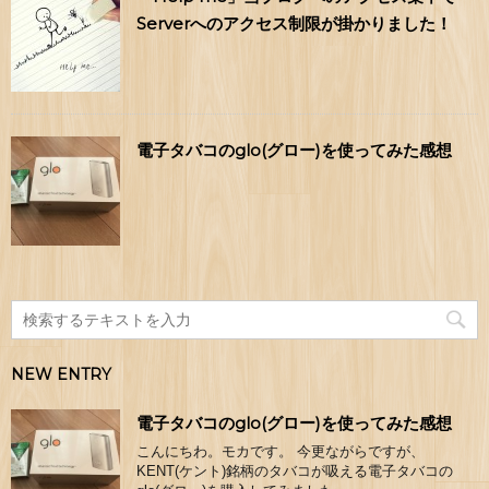
Serverへのアクセス制限が掛かりました！
電子タバコのglo(グロー)を使ってみた感想
NEW ENTRY
電子タバコのglo(グロー)を使ってみた感想
こんにちわ。モカです。 今更ながらですが、
KENT(ケント)銘柄のタバコが吸える電子タバコの