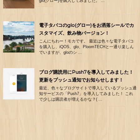
glo(グロー)を購入してみました。 ...
電子タバコのglo(グロー)をお洒落シールでカ
スタマイズ、飲み物バージョン！
こんにちわー！モカです。 最近は色々な電子タバコ
を購入し、iQOS、glo、PloomTECHと一通り楽しん
でいますが、gloのシ ...
ブログ購読用にPush7を導入してみました！
更新をプッシュ通知でお知らせします！
最近、色々なブログサイトで導入しているプッシュ通
知サービスの「Push7」を導入してみました！ これ
で少しは購読者が増えるかな？( ...