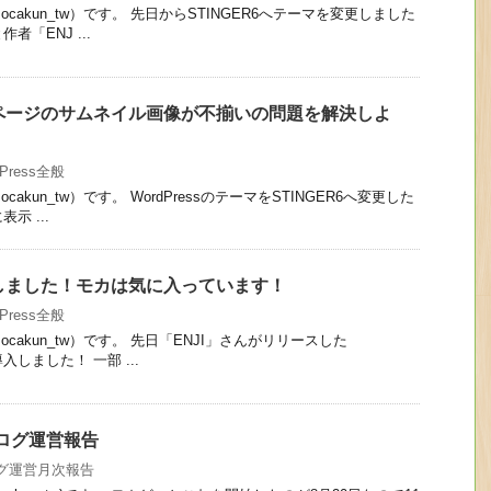
cakun_tw）です。 先日からSTINGER6へテーマを変更しました
「ENJ ...
ップページのサムネイル画像が不揃いの問題を解決しよ
dPress全般
kun_tw）です。 WordPressのテーマをSTINGER6へ変更した
示 ...
変更しました！モカは気に入っています！
dPress全般
cakun_tw）です。 先日「ENJI」さんがリリースした
入しました！ 一部 ...
ブログ運営報告
グ運営月次報告