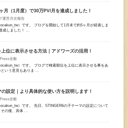
ヶ月（1月度）で30万PV/月を達成しました！
グ運営月次報告
cakun_tw）です。 ブログを開始して1月末で約5ヶ月が経過しま
成しました！ ...
を上位に表示させる方法｜アドワーズの活用！
dPress全般
cakun_tw）です。 ブログで検索順位を上位に表示させる事をあ
いう意見もありま ...
テーマの設定｜より具体的な使い方を説明します！
dPress全般
cakun_tw）です。 先日、STINGER6の子テーマの設定について
の後、具体 ...