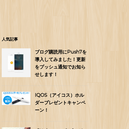
人気記事
ブログ購読用にPush7を
導入してみました！更新
をプッシュ通知でお知ら
せします！
IQOS（アイコス）ホル
ダープレゼントキャンペ
ーン！