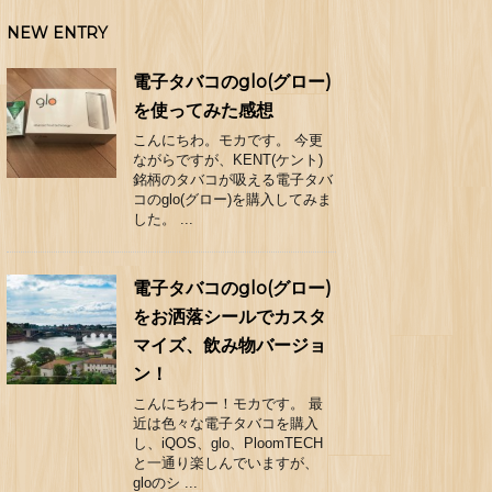
NEW ENTRY
電子タバコのglo(グロー)
を使ってみた感想
こんにちわ。モカです。 今更
ながらですが、KENT(ケント)
銘柄のタバコが吸える電子タバ
コのglo(グロー)を購入してみま
した。 ...
電子タバコのglo(グロー)
をお洒落シールでカスタ
マイズ、飲み物バージョ
ン！
こんにちわー！モカです。 最
近は色々な電子タバコを購入
し、iQOS、glo、PloomTECH
と一通り楽しんでいますが、
gloのシ ...