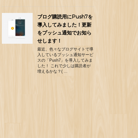
ブログ購読用にPush7を
導入してみました！更新
をプッシュ通知でお知ら
せします！
最近、色々なブログサイトで導
入しているプッシュ通知サービ
スの「Push7」を導入してみま
した！ これで少しは購読者が
増えるかな？( ...