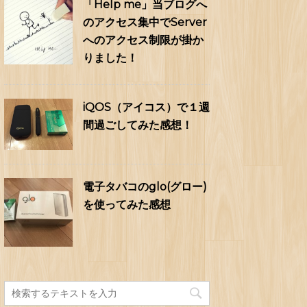
「Help me」当ブログへ
のアクセス集中でServer
へのアクセス制限が掛か
りました！
iQOS（アイコス）で１週
間過ごしてみた感想！
電子タバコのglo(グロー)
を使ってみた感想