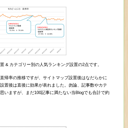
置 & カテゴリー別の人気ランキング設置の2点です。
直帰率の推移ですが、サイトマップ設置後はなだらかに
設置後は直後に効果が表れました。勿論、記事数やカテ
いますが、まだ100記事に満たない当Blogでも合計で約