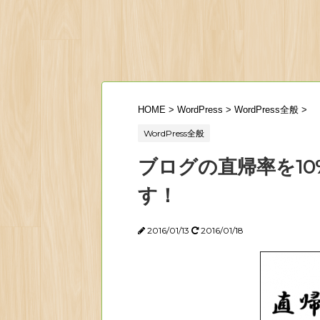
HOME
>
WordPress
>
WordPress全般
>
WordPress全般
ブログの直帰率を1
す！
2016/01/13
2016/01/18