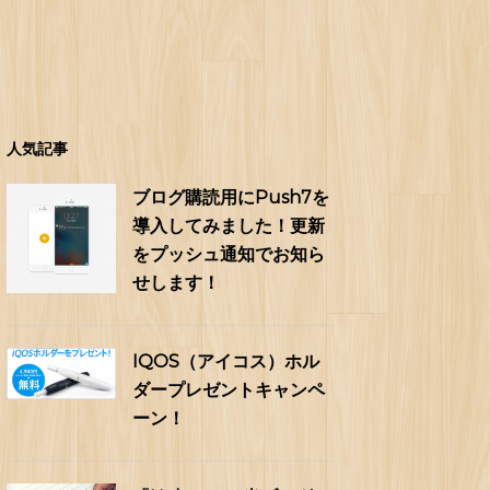
人気記事
ブログ購読用にPush7を
導入してみました！更新
をプッシュ通知でお知ら
せします！
IQOS（アイコス）ホル
ダープレゼントキャンペ
ーン！