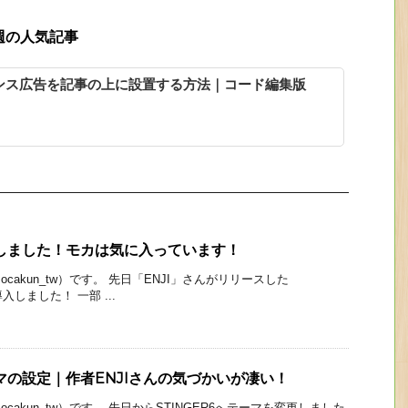
週の人気記事
アドセンス広告を記事の上に設置する方法｜コード編集版
変更しました！モカは気に入っています！
cakun_tw）です。 先日「ENJI」さんがリリースした
入しました！ 一部 ...
ーマの設定｜作者ENJIさんの気づかいが凄い！
cakun_tw）です。 先日からSTINGER6へテーマを変更しました