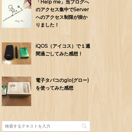
「Help me」当ブログへ
のアクセス集中でServer
へのアクセス制限が掛か
りました！
iQOS（アイコス）で１週
間過ごしてみた感想！
電子タバコのglo(グロー)
を使ってみた感想