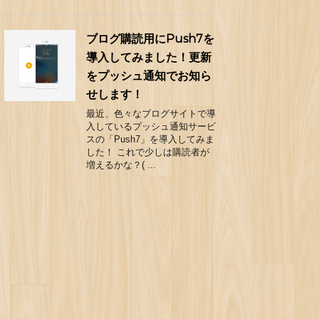
ブログ購読用にPush7を
導入してみました！更新
をプッシュ通知でお知ら
せします！
最近、色々なブログサイトで導
入しているプッシュ通知サービ
スの「Push7」を導入してみま
した！ これで少しは購読者が
増えるかな？( ...