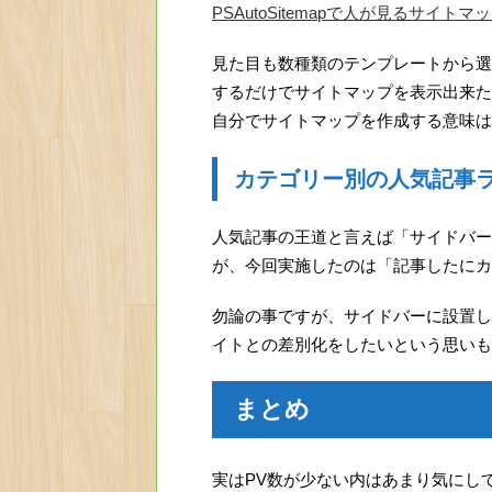
PSAutoSitemapで人が見るサイ
見た目も数種類のテンプレートから選
するだけでサイトマップを表示出来た
自分でサイトマップを作成する意味は
カテゴリー別の人気記事
人気記事の王道と言えば「サイドバー
が、今回実施したのは「記事したにカ
勿論の事ですが、サイドバーに設置し
イトとの差別化をしたいという思いも
まとめ
実はPV数が少ない内はあまり気にし