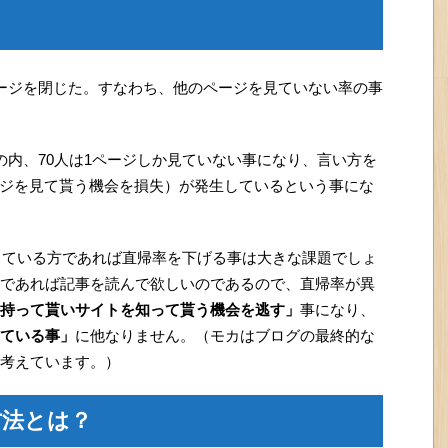
ージを閉じた。すなわち、他のページを見ていない率の事
ンの内、70人は1ページしか見ていない事になり、言い方を
ージを見て貰う機会を損失）が発生しているという事にな
用している方であれば直帰率を下げる事は大きな課題でしょ
であれば記事を読んで欲しいのであるので、直帰率が異
持って貰いサイトを知って貰う機会を逃す」
事になり、
ている事」
に他なりません。（モカはブログの最終的な
考えています。）
方法とは？