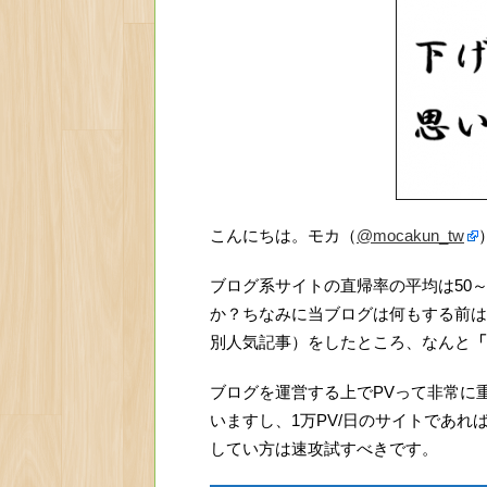
こんにちは。モカ（
@mocakun_tw
ブログ系サイトの直帰率の平均は50
か？ちなみに当ブログは何もする前は
別人気記事）をしたところ、なんと
「
ブログを運営する上でPVって非常に
いますし、1万PV/日のサイトであれば
してい方は速攻試すべきです。