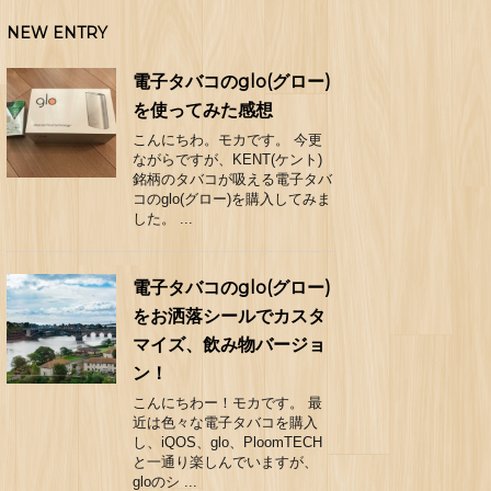
NEW ENTRY
電子タバコのglo(グロー)
を使ってみた感想
こんにちわ。モカです。 今更
ながらですが、KENT(ケント)
銘柄のタバコが吸える電子タバ
コのglo(グロー)を購入してみま
した。 ...
電子タバコのglo(グロー)
をお洒落シールでカスタ
マイズ、飲み物バージョ
ン！
こんにちわー！モカです。 最
近は色々な電子タバコを購入
し、iQOS、glo、PloomTECH
と一通り楽しんでいますが、
gloのシ ...