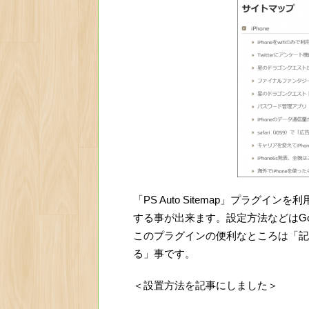
「PS Auto Sitemap」プラグ
する事が出来ます。設定方法などはGo
このプラグインの便利なところは「記
る」事です。
＜設置方法を記事にしました＞