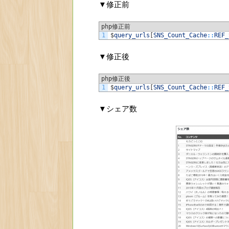
▼修正前
php修正前
1
$
query_urls
[
SNS_Count_Cache
::
REF_
▼修正後
php修正後
1
$
query_urls
[
SNS_Count_Cache
::
REF_
▼シェア数