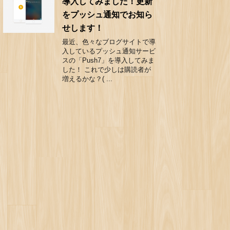
導入してみました！更新
をプッシュ通知でお知ら
せします！
最近、色々なブログサイトで導
入しているプッシュ通知サービ
スの「Push7」を導入してみま
した！ これで少しは購読者が
増えるかな？( ...