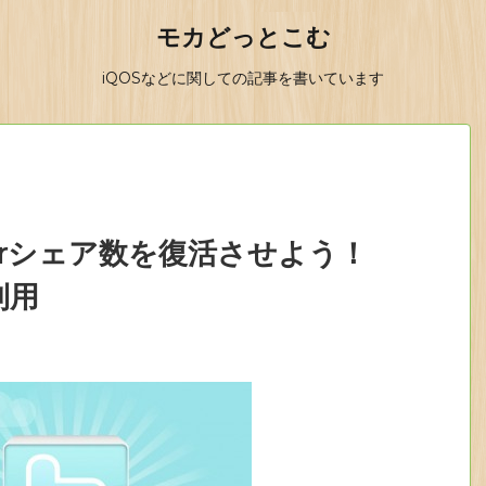
モカどっとこむ
iQOSなどに関しての記事を書いています
tterシェア数を復活させよう！
e利用