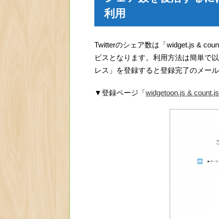
利用
Twitterのシェア数は「widget.js
ビスとなります。利用方法は簡単で以
レス」を登録すると登録完了のメール
▼登録ページ「
widgetoon.js & count.j