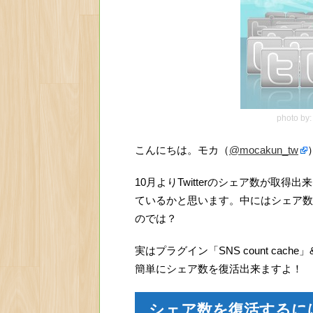
photo by
こんにちは。モカ（
@mocakun_tw
10月よりTwitterのシェア数が取
ているかと思います。中にはシェア数
のでは？
実はプラグイン「SNS count cac
簡単にシェア数を復活出来ますよ！
シェア数を復活するには「wid