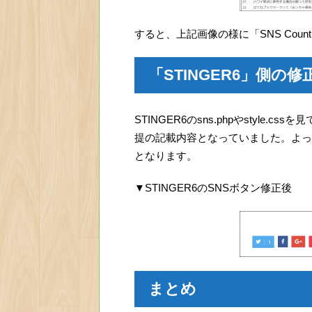
すると、上記画像の様に「SNS Coun
「STINGER6」側の修
STINGER6のsns.phpやstyle.
提の記載内容となっていました。よっ
となります。
▼STINGER6のSNSボタン修正後
まとめ