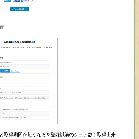
面
をすると取得期間が短くなる＆登録以前のシェア数も取得出来