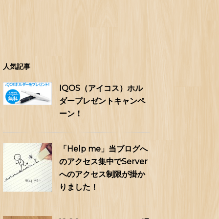
人気記事
IQOS（アイコス）ホル
ダープレゼントキャンペ
ーン！
「Help me」当ブログへ
のアクセス集中でServer
へのアクセス制限が掛か
りました！