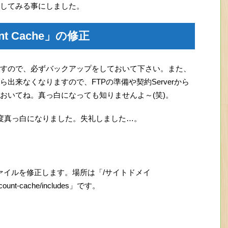
してみる事にしました。
t Cache」の修正
すので、必ずバックアップをしておいて下さい。また、
出来なくなりますので、FTPの準備や契約Serverから
おいてね。真っ白になっても知りませんよ～(笑)。
度真っ白になりました。失礼しました…。
p」というファイルを修正します。場所は「/サイトドメイ
ns-count-cache/includes」です。