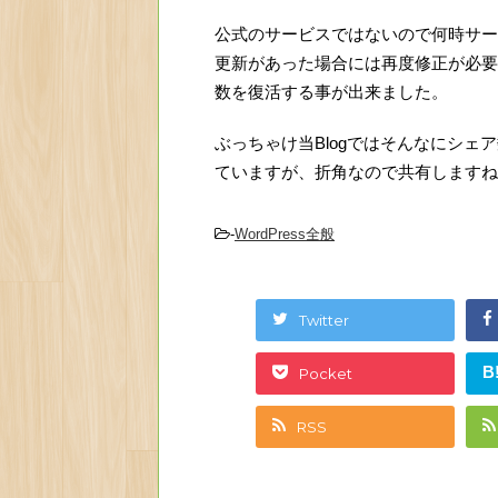
公式のサービスではないので何時サー
更新があった場合には再度修正が必要
数を復活する事が出来ました。
ぶっちゃけ当Blogではそんなにシ
ていますが、折角なので共有しますね！
-
WordPress全般
Twitter
B
Pocket
RSS