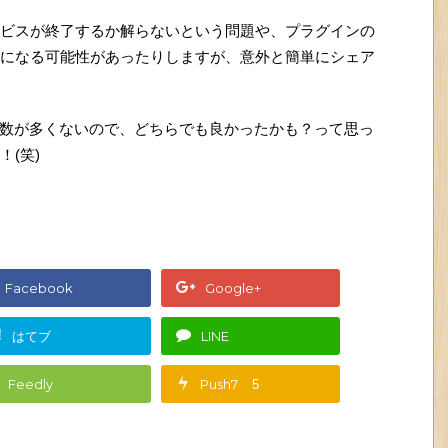
ビスが終了するか解らないという問題や、プラグインの
になる可能性があったりしますが、意外と簡単にシェア
ェア数が多くないので、どちらでも良かったかも？って思っ
(笑)
Facebook
Google+
!
はてブ
LINE
Feedly
Push7
5