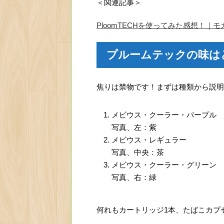
＜関連記事＞
PloomTECHを使ってみた感想！｜
プルームテックの味は
焦りは禁物です！まずは種類から説明
メビウス・クーラー・パープル
写真、左：紫
メビウス・レギュラー
写真、中央：茶
メビウス・クーラー・グリーン
写真、右：緑
何れもカートリッジ1本、たばこカプセ