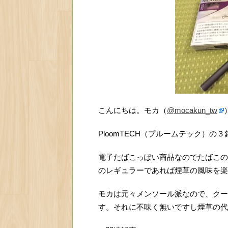
こんにちは。モカ（
@mocakun_tw
PloomTECH（プルームテック）
電子たばこっぽい商品なのでたばこの
のレギュラーであれば煙草の風味を楽
モカは元々メンソール派なので、クーラ
す。それに不味く無いですし煙草の代