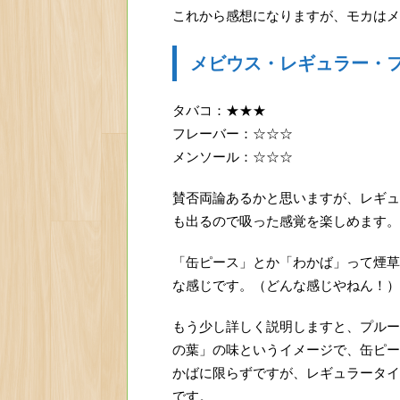
これから感想になりますが、モカはメ
メビウス・レギュラー・
タバコ：★★★
フレーバー：☆☆☆
メンソール：☆☆☆
賛否両論あるかと思いますが、レギュ
も出るので吸った感覚を楽しめます。
「缶ピース」とか「わかば」って煙草
な感じです。（どんな感じやねん！）
もう少し詳しく説明しますと、プルー
の葉」の味というイメージで、缶ピー
かばに限らずですが、レギュラータイ
です。