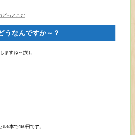
モカどっとこむ
どうなんですか～？
しますね～(笑)。
ル5本で460円です。