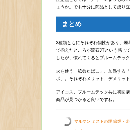
ょうか。でも十分に商品として成り立
まとめ
3種類ともにそれぞれ個性があり、煙
で揃えたところが流石JTという感じ
したが、慣れてくるとプルームテック
火を使う「紙巻たばこ」、加熱する「
ポ」。それぞれメリット、デメリット
アイコス、プルームテック共に初回購
商品が見つかると良いですね。
マルマン ミストの煙 節煙・楽煙