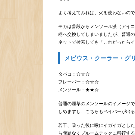
よく考えてみれば、火を使わないので
モカは普段からメンソール派（アイコ
柄へ交換してしまいましたが、普通の
ネットで検索しても「これだったらイ
メビウス・クーラー・グ
タバコ：☆☆☆
フレーバー：☆☆☆
メンソール：★★☆
普通の煙草のメンソールのイメージで
しめますし、こちらもベイパーが出る
若干、吸った後に喉にイガイガとした
ら問題なくプルームテックに移行する