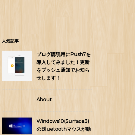
人気記事
ブログ購読用にPush7を
導入してみました！更新
をプッシュ通知でお知ら
せします！
About
Windows10(Surface3)
のBluetoothマウスが動