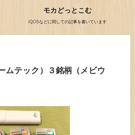
モカどっとこむ
iQOSなどに関しての記事を書いています
プルームテック）３銘柄（メビウ