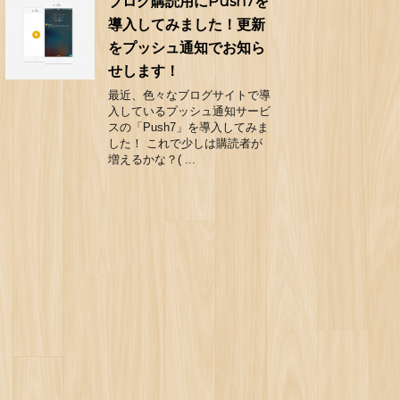
ブログ購読用にPush7を
導入してみました！更新
をプッシュ通知でお知ら
せします！
最近、色々なブログサイトで導
入しているプッシュ通知サービ
スの「Push7」を導入してみま
した！ これで少しは購読者が
増えるかな？( ...