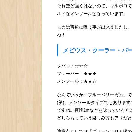
それほど強くはないので、マルボロで
ルドなメンソールとなっています。
モカは普通に吸う事が出来ましたし、
ね！
メビウス・クーラー・パ
タバコ：☆☆☆
フレーバー：★★★
メンソール：★★☆
なんていうか「ブルーベリーガム」で
(笑)。メンソールタイプでもありま
ですね。普段1mなどを吸っている方
どちらもっていう楽しみ方もアリだと
注意点としては「グリーンよりも喉の