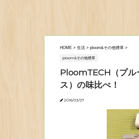
HOME
>
生活
>
ploom&その他煙草
>
ploom&その他煙草
PloomTECH（
ス）の味比べ！
2016/03/27