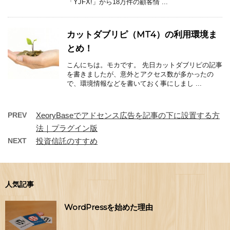
「YJFX!」から18万件の顧客情 ...
カットダブリピ（MT4）の利用環境ま
とめ！
こんにちは。モカです。 先日カットダブリピの記事
を書きましたが、意外とアクセス数が多かったの
で、環境情報などを書いておく事にしまし ...
PREV
XeoryBaseでアドセンス広告を記事の下に設置する方
法｜プラグイン版
NEXT
投資信託のすすめ
人気記事
WordPressを始めた理由