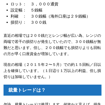
ロット： ３，０００通貨
設定幅： ５銭幅
利確 ： ３０銭幅（海外口座は２９銭幅）
損切り： ３００銭
直近の相場では２００銭だとレンジ幅が広い為、レンジの
両端で若干の損切りが発生していたので、３００銭幅が無
難だと思います。但し、２００銭幅でも損切りよりも回転
の方が早く口座資金が増加しています。
現在の相場（２０１５年２〜５月）での約１５回転／日以
上を確保しています。（１日辺り１万以上の利益、但し損
切りは加味していません。）
裁量トレードは？
勿論、裁量トレードは推奨します。何故かと言えば、損失