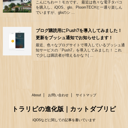
こんにちわー！モカです。 最近は色々な電子タバコ
を購入し、iQOS、glo、PloomTECHと一通り楽しん
でいますが、gloのシ ...
ブログ購読用にPush7を導入してみました！
更新をプッシュ通知でお知らせします！
最近、色々なブログサイトで導入しているプッシュ通
知サービスの「Push7」を導入してみました！ これ
で少しは購読者が増えるかな？( ...
About
お問い合わせ
サイトマップ
トラリピの進化版｜カットダブリピ
iQOSなどに関しての記事を書いています