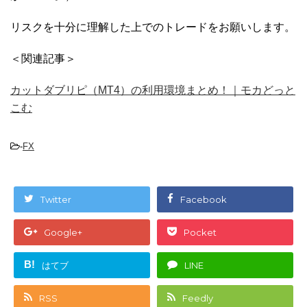
リスクを十分に理解した上でのトレードをお願いします。
＜関連記事＞
カットダブリピ（MT4）の利用環境まとめ！｜モカどっと
こむ
-
FX
Twitter
Facebook
Google+
Pocket
B!
はてブ
LINE
RSS
Feedly