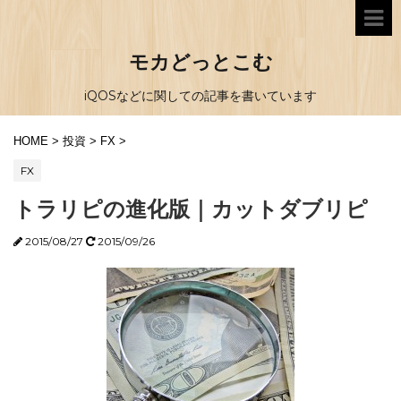
モカどっとこむ
iQOSなどに関しての記事を書いています
HOME
>
投資
>
FX
>
FX
トラリピの進化版｜カットダブリピ
2015/08/27
2015/09/26