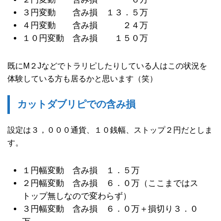
３円変動 含み損 １３．５万
４円変動 含み損 ２４万
１０円変動 含み損 １５０万
既にM２Jなどでトラリピしたりしている人はこの状況を
体験している方も居るかと思います（笑）
カットダブリピでの含み損
設定は３，０００通貨、１０銭幅、ストップ２円だとしま
す。
１円幅変動 含み損 １．５万
２円幅変動 含み損 ６．０万（ここまではス
トップ無しなので変わらず）
３円幅変動 含み損 ６．０万＋損切り３．０