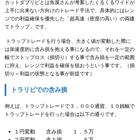
カットダブリピとは魚屋さんが考案したくるくるワイドが
上手に出来ない方向けのトレード手法で、具体的にはレン
ジでの利益確保を優先した「超高速（密度の高い）の両建
てトラップ」です。
トラップトレードを行う場合、大きく値が変動した際に
は加速度的に含み損を抱える事になるので、それを一定の
幅でストップロス（損切り）する事で含み損を一定の範囲
に抑え、レンジで利益を確保を狙おうという事です。（損
切り＜利益の状態となる事が前提です）
トラリピでの含み損
例えば、トラップトレードで３，０００通貨、１０銭幅で
トラップトレードを行った場合は以下の通りです。
１円変動 含み損 １．５万
２円変動 含み損 ６万