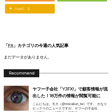
Push7
5
「
」カテゴリの今週の人気記事
FX
まだデータがありません。
Recommend
ヤフー子会社「YJFX!」で顧客情報が流
出した！18万件の情報が閲覧可能に
こんにちは。モカ（@mocakun_tw）です。 かなり
ビックリのニュースですが、ヤフーの子会社