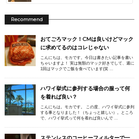
Recommend
おてごろマック！CMは良いけどマック
に求めてるのはコレじゃない
こんにちは、モカです。今日は書きたい記事を書い
ちゃいますよ！ 実は無類のマック好きでして、週に
1回はマックでご飯を食べています(笑 ...
ハワイ挙式に参列する場合の服って何
を着れば良い？
こんにちは。モカです。 この度、ハワイ挙式に参列
する事となりました！（ちょっと嬉しい）。ところ
で、ハワイ挙式って何を着れば良いんで ...
ステンレスのコーヒーフィルターで一