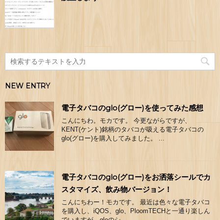
NEW ENTRY
電子タバコのglo(グロー)を使ってみた感想
こんにちわ。モカです。 今更ながらですが、
KENT(ケント)銘柄のタバコが吸える電子タバコの
glo(グロー)を購入してみました。 ...
電子タバコのglo(グロー)をお洒落シールでカ
スタマイズ、飲み物バージョン！
こんにちわー！モカです。 最近は色々な電子タバコ
を購入し、iQOS、glo、PloomTECHと一通り楽しん
でいますが、gloのシ ...