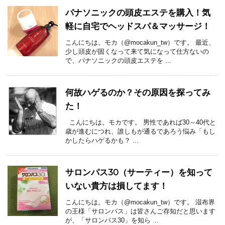
パナソニックの頭皮エステを購入！気
軽に自宅でヘッドスパ＆マッサージ！
こんにちは。モカ（@mocakun_tw）です。 最近、
少し頭皮が固くなって来て気になって仕方ないの
で、パナソニックの頭皮エステを ...
何故ハゲるのか？その原因を探ってみ
た！
こんにちは。モカです。 男性であれば30～40代と
歳が進むにつれ、誰しもが通るであろう悩み「もし
かしたらハゲるかも？ ...
サロンパス30（サーティー）を知って
いない貴方は損してます！
こんにちは。モカ（@mocakun_tw）です。 湿布界
の王様「サロンパス」は皆さんご存知だと思います
が、「サロンパス30」を知ら ...