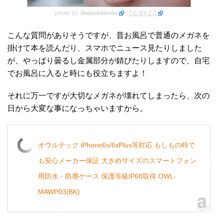
photo by:
Robert Meeks
-
CC BY 2.0
こんな質問がありそうですが、昔お風呂で普通のメガネを
掛けて本を読んだり、スマホでニュース見たりしました
が、やっぱり曇るし金属部分が錆びたりしますので、自宅
でお風呂に入ると時にも役立ちますよ！
それに万一ですが大切なメガネが壊れてしまったら、次の
日から大変な事になっちゃいますから。
オウルテック iPhone6s/6sPlus等対応 もしもの時で
も安心メーカー保証 大きめサイズのスマートフォン
用防水・防塵ケース 保護等級IP68取得 OWL-
MAWP03(BK)