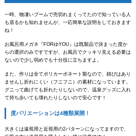
一時、物凄いブームで売切れまくってたので知っている人
も居るかも知れませんが、一応簡単な説明をしておきます
ね！
お風呂用メガネ『FORゆYOU』は既製品で決まった度か
らの選択のみですですが、お風呂でクッキリ見える必要は
ないので少し弱めでも十分役に立ちますよ。
また、作りは全てポリカーボネート製なので、錆びはあり
ませんし折れにくい（フニフニ）の素材になっています。
グニって曲げても折れたりしないので、温泉グッズに入れ
て持ち歩いても壊れたりしないので安心です！
度バリエーションは4種類展開！
大きくは遠視用と近視用の2パターンになってますので、