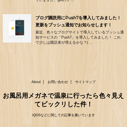
ブログ購読用にPush7を導入してみました！
更新をプッシュ通知でお知らせします！
最近、色々なブログサイトで導入しているプッシュ通
知サービスの「Push7」を導入してみました！ これ
で少しは購読者が増えるかな？( ...
About
お問い合わせ
サイトマップ
お風呂用メガネで温泉に行ったら色々見え
てビックリした件！
iQOSなどに関しての記事を書いています