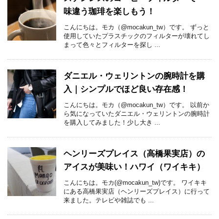
味違う珈琲を楽しもう！
こんにちは。モカ（@mocakun_tw）です。 ずっと
使用していたプラスチックのフィルターが壊れてし
まって色々とフィルターを探し ...
ダニエル・ウェリントンの腕時計を購
入｜シンプルでほど良い存在感！
こんにちは。モカ（@mocakun_tw）です。 以前か
ら気になっていたダニエル・ウェリントンの腕時計
を購入してみました！少し大き ...
ヘンリーズプレイス（高橋果実店）の
アイスが美味い！ハワイ（ワイキキ）
こんにちは。モカ(@mocakun_tw)です。 ワイキキ
にある高橋果実店（ヘンリーズプレイス）に行って
来ました。テレビや雑誌でも ...