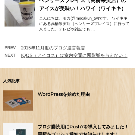
ヘンリーズプレイス（高橋果実店）の
アイスが美味い！ハワイ（ワイキキ）
こんにちは。モカ(@mocakun_tw)です。 ワイキキ
にある高橋果実店（ヘンリーズプレイス）に行って
来ました。テレビや雑誌でも ...
PREV
2015年11月度のブログ運営報告
NEXT
IQOS（アイコス）は室内空間に悪影響を与えない！
人気記事
WordPressを始めた理由
ブログ購読用にPush7を導入してみました！
更新をプッシュ通知でお知らせします！