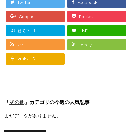
Twitter
Facebook
Google+
Pocket
B!
はてブ
LINE
1
RSS
Feedly
Push7
5
「
」カテゴリの今週の人気記事
その他
まだデータがありません。