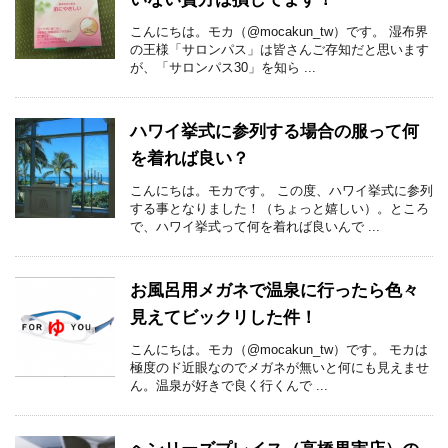
こんにちは。モカ（@mocakun_tw）です。 湿布界
の王様「サロンパス」は皆さんご存知だと思います
が、「サロンパス30」を知ら ...
ハワイ挙式に参列する場合の服って何
を着れば良い？
こんにちは。モカです。 この度、ハワイ挙式に参列
する事となりました！（ちょっと嬉しい）。ところ
で、ハワイ挙式って何を着れば良いんで ...
お風呂用メガネで温泉に行ったら色々
見えてビックリした件！
こんにちは。モカ（@mocakun_tw）です。 モカは
極度のド近眼なのでメガネが無いと何にも見えませ
ん。温泉が好きで良く行くんで ...