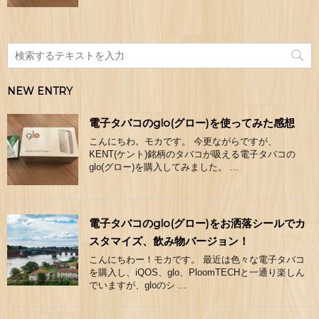
NEW ENTRY
電子タバコのglo(グロー)を使ってみた感想
こんにちわ。モカです。 今更ながらですが、
KENT(ケント)銘柄のタバコが吸える電子タバコの
glo(グロー)を購入してみました。 ...
電子タバコのglo(グロー)をお洒落シールでカ
スタマイズ、飲み物バージョン！
こんにちわー！モカです。 最近は色々な電子タバコ
を購入し、iQOS、glo、PloomTECHと一通り楽しん
でいますが、gloのシ ...