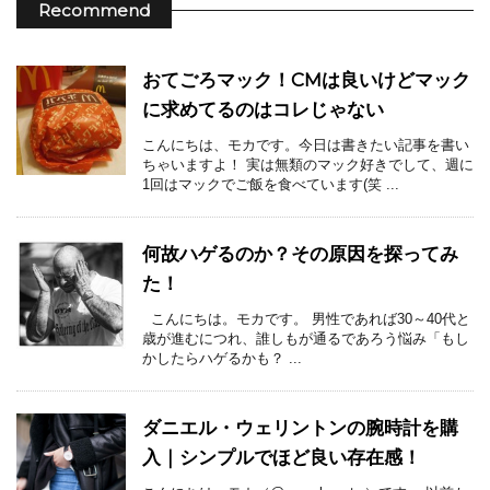
Recommend
おてごろマック！CMは良いけどマック
に求めてるのはコレじゃない
こんにちは、モカです。今日は書きたい記事を書い
ちゃいますよ！ 実は無類のマック好きでして、週に
1回はマックでご飯を食べています(笑 ...
何故ハゲるのか？その原因を探ってみ
た！
こんにちは。モカです。 男性であれば30～40代と
歳が進むにつれ、誰しもが通るであろう悩み「もし
かしたらハゲるかも？ ...
ダニエル・ウェリントンの腕時計を購
入｜シンプルでほど良い存在感！