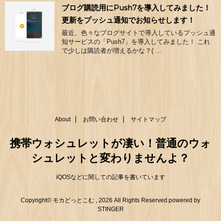
ブログ購読用にPush7を導入してみました！
更新をプッシュ通知でお知らせします！
最近、色々なブログサイトで導入しているプッシュ通
知サービスの「Push7」を導入してみました！ これ
で少しは購読者が増えるかな？( ...
About
お問い合わせ
サイトマップ
携帯ウォシュレットが凄い！普通のウォ
シュレットと変わりませんよ？
iQOSなどに関しての記事を書いています
Copyright© モカどっとこむ , 2026 All Rights Reserved.
powered by
STINGER