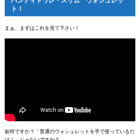
ハンディトワレ・スリム ウォシュレッ
ト！
まぁ、まずはこれを見て下さい！
如何ですか？「普通のウォシュレットを手で使っているだ
け！」じゃないですか？