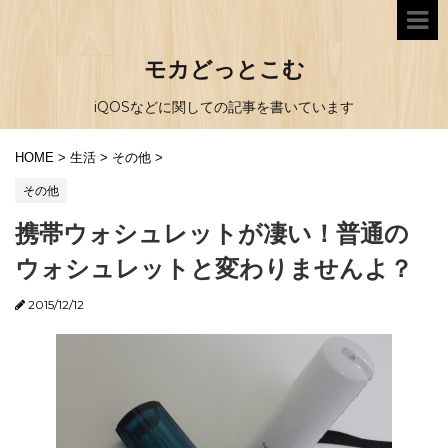
モカどっとこむ
iQOSなどに関しての記事を書いています
HOME
>
生活
>
その他
>
その他
携帯ウォシュレットが凄い！普通の
ウォシュレットと変わりませんよ？
2015/12/12