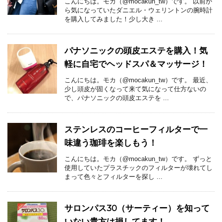
こんにちは。モカ（@mocakun_tw）です。 以前か
ら気になっていたダニエル・ウェリントンの腕時計
を購入してみました！少し大き ...
パナソニックの頭皮エステを購入！気
軽に自宅でヘッドスパ＆マッサージ！
こんにちは。モカ（@mocakun_tw）です。 最近、
少し頭皮が固くなって来て気になって仕方ないの
で、パナソニックの頭皮エステを ...
ステンレスのコーヒーフィルターで一
味違う珈琲を楽しもう！
こんにちは。モカ（@mocakun_tw）です。 ずっと
使用していたプラスチックのフィルターが壊れてし
まって色々とフィルターを探し ...
サロンパス30（サーティー）を知って
いない貴方は損してます！