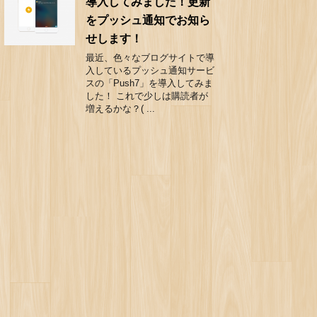
導入してみました！更新
をプッシュ通知でお知ら
せします！
最近、色々なブログサイトで導
入しているプッシュ通知サービ
スの「Push7」を導入してみま
した！ これで少しは購読者が
増えるかな？( ...