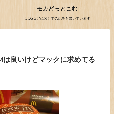
モカどっとこむ
iQOSなどに関しての記事を書いています
Mは良いけどマックに求めてる