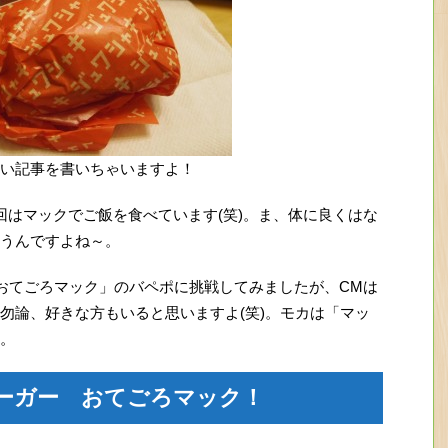
い記事を書いちゃいますよ！
回はマックでご飯を食べています(笑)。ま、体に良くはな
うんですよね～。
おてごろマック」のバペポに挑戦してみましたが、CMは
勿論、好きな方もいると思いますよ(笑)。モカは「マッ
。
ーガー おてごろマック！