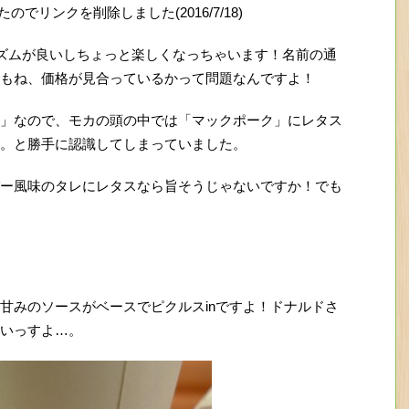
のでリンクを削除しました(2016/7/18)
ズムが良いしちょっと楽しくなっちゃいます！名前の通
もね、価格が見合っているかって問題なんですよ！
」なので、モカの頭の中では「マックポーク」にレタス
。と勝手に認識してしまっていました。
ー風味のタレにレタスなら旨そうじゃないですか！でも
甘みのソースがベースでピクルスinですよ！ドナルドさ
いっすよ…。