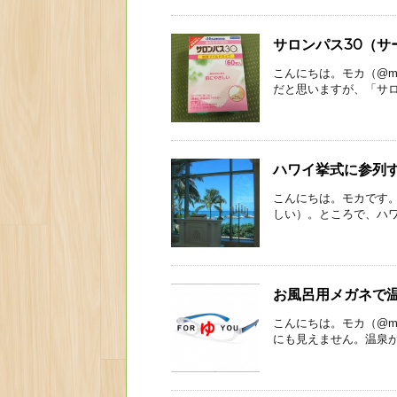
サロンパス30（
こんにちは。モカ（@mo
だと思いますが、「サロン
ハワイ挙式に参列
こんにちは。モカです
しい）。ところで、ハワ
お風呂用メガネで
こんにちは。モカ（@mo
にも見えません。温泉が好