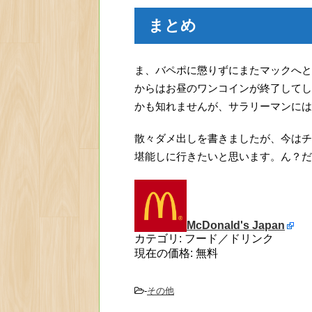
まとめ
ま、バペポに懲りずにまたマックへと
からはお昼のワンコインが終了してし
かも知れませんが、サラリーマンには
散々ダメ出しを書きましたが、今はチ
堪能しに行きたいと思います。ん？だ
McDonald's Japan
カテゴリ: フード／ドリンク
現在の価格: 無料
-
その他