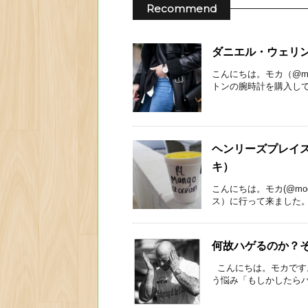
Recommend
ダニエル・ウェリ
こんにちは。モカ（@mo
トンの腕時計を購入してみ
ヘンリーズプレイ
キ）
こんにちは。モカ(@mo
ス）に行って来ました。テ
何故ハゲるのか？
こんにちは。モカです。
う悩み「もしかしたらハゲ