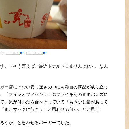
 by:
くーさん
-
CC BY 2.0
す。（そう言えば、最近ドナルド見ませんよね～。なん
ガー店にはない安っぽさの中にも独自の商品が成り立っ
、「フィレオフィッシュ」のフライをそのままバンズに
て、気が付いたら食べきっていて「もう少し量があって
「またマックに行こう」と思わせる何か。だと思う。
ろうか。と思わせるバーガーでした。