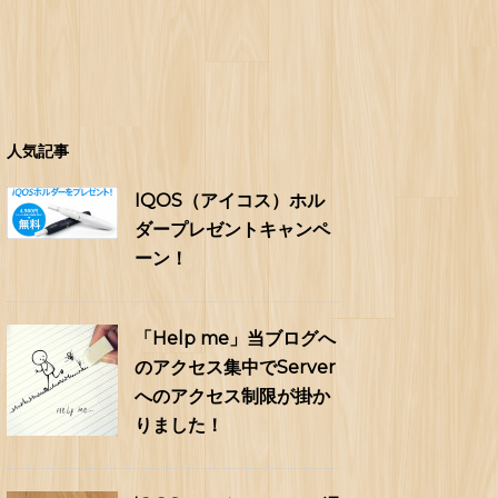
人気記事
IQOS（アイコス）ホル
ダープレゼントキャンペ
ーン！
「Help me」当ブログへ
のアクセス集中でServer
へのアクセス制限が掛か
りました！