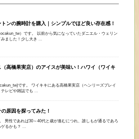
ントンの腕時計を購入｜シンプルでほど良い存在感！
cakun_tw）です。 以前から気になっていたダニエル・ウェリン
ました！少し大き ...
ス（高橋果実店）のアイスが美味い！ハワイ（ワイキ
cakun_tw)です。 ワイキキにある高橋果実店（ヘンリーズプレイ
レビや雑誌でも ...
その原因を探ってみた！
 男性であれば30～40代と歳が進むにつれ、誰しもが通るであろ
るかも？ ...