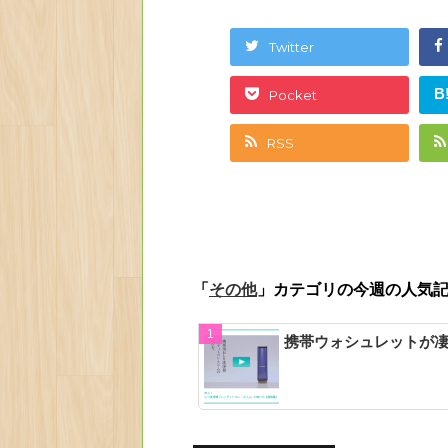
Twitter
B
Pocket
RSS
「
」カテゴリの今週の人気
その他
携帯ウォシュレットが