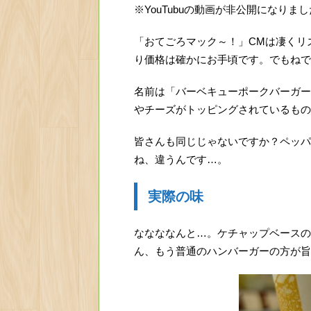
※YouTubuの動画が非公開になりました
「おてごろマック～！」CMは凄くリ
り価格は確かにお手頃です。でもねで
名前は「バーベキューポークバーガー
やチーズがトッピングされているもの
皆さんも同じじゃないですか？ペッパ
ね、違うんです…。
実際の味
ななななんと…。ケチャップベースの
ん、もう普通のハンバーガーの方が旨