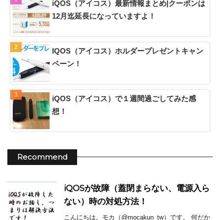
iQOS（アイコス）最新情報まとめ|クーポンは
12月迄延長になっていますよ！
IQOS（アイコス）ホルダープレゼントキャン
ペーン！
iQOS（アイコス）で１週間過ごしてみた感
想！
Recommend
iQOSが故障（蓋閉まらない、電源入ら
ない）時の対処方法！
こんにちは。モカ（@mocakun_tw）です。 何だか