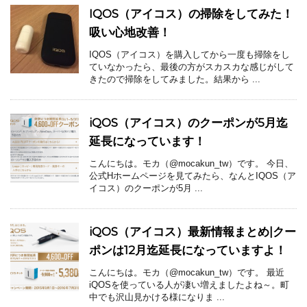
IQOS（アイコス）の掃除をしてみた！
吸い心地改善！
IQOS（アイコス）を購入してから一度も掃除をし
ていなかったら、最後の方がスカスカな感じがして
きたので掃除をしてみました。結果から ...
iQOS（アイコス）のクーポンが5月迄
延長になっています！
こんにちは。モカ（@mocakun_tw）です。 今日、
公式Hホームページを見てみたら、なんとIQOS（ア
イコス）のクーポンが5月 ...
iQOS（アイコス）最新情報まとめ|クー
ポンは12月迄延長になっていますよ！
こんにちは。モカ（@mocakun_tw）です。 最近
iQOSを使っている人が凄い増えましたよね～。町
中でも沢山見かける様になりま ...