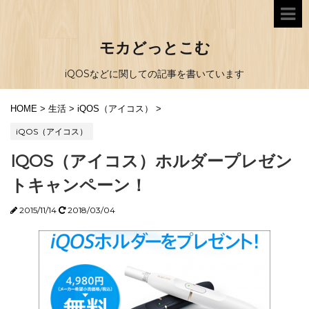
モカどっとこむ
iQOSなどに関しての記事を書いています
HOME
>
生活
>
iQOS（アイコス）
>
iQOS（アイコス）
IQOS（アイコス）ホルダープレゼン
トキャンペーン！
2015/11/14
2018/03/04