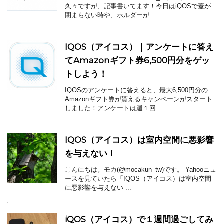
久々ですが、記事書いてます！今日はiQOSで蓋が
閉まらない時や、ホルダーが ...
IQOS（アイコス）｜アンケートに答え
てAmazonギフト券6,500円分をゲッ
トしよう！
IQOSのアンケートに答えると、最大6,500円分の
Amazonギフト券が貰えるキャンペーンがスタート
しました！アンケートは週１回 ...
IQOS（アイコス）は室内空間に悪影響
を与えない！
こんにちは。モカ(@mocakun_tw)です。 Yahooニュ
ースを見ていたら「IQOS（アイコス）は室内空間
に悪影響を与えない ...
iQOS（アイコス）で１週間過ごしてみ