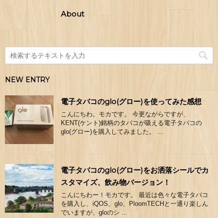
About
NEW ENTRY
電子タバコのglo(グロー)を使ってみた感想
こんにちわ。モカです。 今更ながらですが、
KENT(ケント)銘柄のタバコが吸える電子タバコの
glo(グロー)を購入してみました。 ...
電子タバコのglo(グロー)をお洒落シールでカ
スタマイズ、飲み物バージョン！
こんにちわー！モカです。 最近は色々な電子タバコ
を購入し、iQOS、glo、PloomTECHと一通り楽しん
でいますが、gloのシ ...