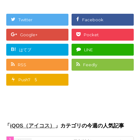
Twitter
Facebook
Google+
Pocket
B!
はてブ
LINE
RSS
Feedly
Push7
5
「
」カテゴリの今週の人気記事
iQOS（アイコス）