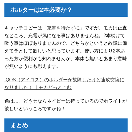
ホルターは2本必要か？
キャッチコピーは「充電を待たずに」ですが、モカは正直
なところ、充電が気になる事はありませんね。2本続けて
吸う事はほぼありませんので、どちらかというと故障に備
えて予として欲しいと思っています。使い方により2本あ
った方が便利かも知れませんが、本体も無いとあまり意味
が無いようにも思えます。
IQOS（アイコス）のホルダーが故障したけど速攻交換に
なりました！ ｜モカどっとこむ
色は…。どうせならネイビーは持っているのでホワイトが
欲しいというころですかね！
まとめ