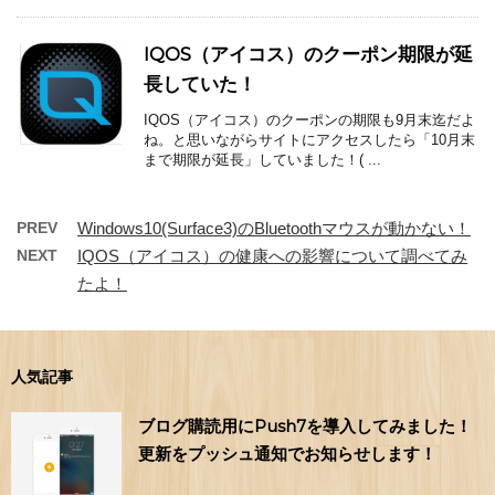
IQOS（アイコス）のクーポン期限が延
長していた！
IQOS（アイコス）のクーポンの期限も9月末迄だよ
ね。と思いながらサイトにアクセスしたら「10月末
まで期限が延長」していました！( ...
PREV
Windows10(Surface3)のBluetoothマウスが動かない！
NEXT
IQOS（アイコス）の健康への影響について調べてみ
たよ！
人気記事
ブログ購読用にPush7を導入してみました！
更新をプッシュ通知でお知らせします！