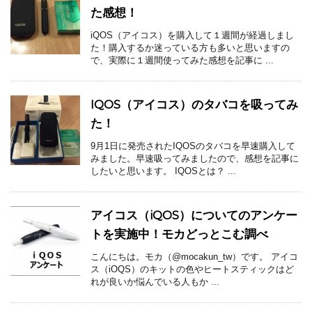
た感想！
iQOS（アイコス）を購入して１週間が経過しまし
た！購入するか迷っている方も多いと思いますの
で、実際に１週間使ってみた感想を記事に ...
IQOS（アイコス）のタバコを吸ってみ
た！
9月1日に発売されたIQOSのタバコを早速購入して
みました。早速吸ってみましたので、感想を記事に
したいと思います。 IQOSとは？ ...
アイコス（iQOS）についてのアンケー
トを実施中！モカどっとこむ調べ
こんにちは。モカ（@mocakun_tw）です。 アイコ
ス（iOQS）のキットの色やヒートスティックはど
れが良いか悩んでいる人もか ...