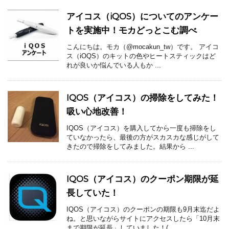
アイコス（iQOS）についてのアンケー
トを実施中！モカどっとこむ調べ
こんにちは。モカ（@mocakun_tw）です。 アイコ
ス（iOQS）のキットの色やヒートスティックはど
れが良いか悩んでいる人もか ...
IQOS（アイコス）の掃除をしてみた！
吸い心地改善！
IQOS（アイコス）を購入してから一度も掃除をし
ていなかったら、最後の方がスカスカな感じがして
きたので掃除をしてみました。結果から ...
IQOS（アイコス）のクーポン期限が延
長していた！
IQOS（アイコス）のクーポンの期限も9月末迄だよ
ね。と思いながらサイトにアクセスしたら「10月末
まで期限が延長」していました！( ...