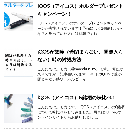
IQOS（アイコス）ホルダープレゼント
キャンペーン！
IQOS（アイコス）のホルダープレゼントキャンペ
ーンが実施されています！予備にもう1個欲しいか
な？と思っていた方には朗報ですね。 ...
iQOSが故障（蓋閉まらない、電源入ら
ない）時の対処方法！
こんにちは。モカ（@mocakun_tw）です。 何だか
久々ですが、記事書いてます！今日はiQOSで蓋が
閉まらない時や、ホルダーが ...
iQOS（アイコス）6銘柄の味比べ！
こんにちは。モカです。 iQOS（アイコス）の6銘柄
について味比べをしてみました。写真はiQOSのオ
ンラインサイトからお借りしまし ...