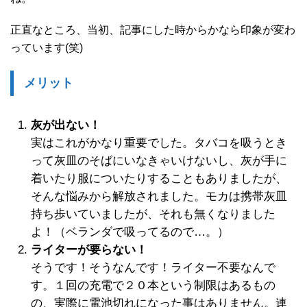
正直なところ、当初、記事にした時からかなら印象が変わ
っています(笑)
メリット
灰が出ない！
実はこれがかなり重要でした。タバコを吸うとき
って灰皿のそばにいなきゃいけないし、灰が手に
着いたり服についたりすることもありましたが、
そんな悩みから解放されました。モカは携帯灰皿
持ち歩いていましたが、それも無くなりました
よ！（ベランダで吸ってるので…。）
ライターが要らない！
そうです！そうなんです！ライター不要なんで
す。１回の充電で２０本という制限はあるもの
の、実際に電池切れになった事はありません。連