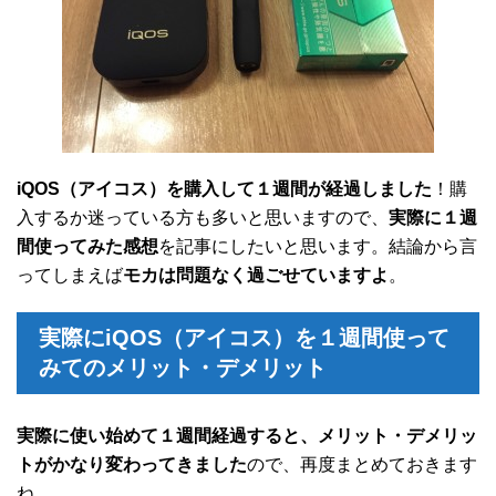
iQOS（アイコス）を購入して１週間が経過しました
！購
入するか迷っている方も多いと思いますので、
実際に１週
間使ってみた感想
を記事にしたいと思います。結論から言
ってしまえば
モカは問題なく過ごせていますよ
。
実際にiQOS（アイコス）を１週間使って
みてのメリット・デメリット
実際に使い始めて１週間経過すると、メリット・デメリッ
トがかなり変わってきました
ので、再度まとめておきます
ね。