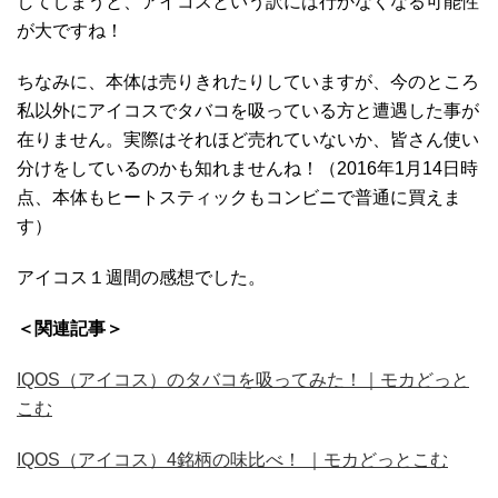
してしまうと、アイコスという訳には行かなくなる可能性
が大ですね！
ちなみに、本体は売りきれたりしていますが、今のところ
私以外にアイコスでタバコを吸っている方と遭遇した事が
在りません。実際はそれほど売れていないか、皆さん使い
分けをしているのかも知れませんね！（2016年1月14日時
点、本体もヒートスティックもコンビニで普通に買えま
す）
アイコス１週間の感想でした。
＜関連記事＞
IQOS（アイコス）のタバコを吸ってみた！｜モカどっと
こむ
IQOS（アイコス）4銘柄の味比べ！ ｜モカどっとこむ