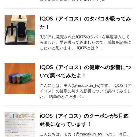
IQOS（アイコス）のタバコを吸ってみ
た！
9月1日に発売されたIQOSのタバコを早速購入して
みました。早速吸ってみましたので、感想を記事に
したいと思います。 IQOSとは？ ...
IQOS（アイコス）の健康への影響につ
いて調べてみたよ！
こんにちは。モカ(@mocakun_tw)です。 IQOS（ア
イコス）の健康に与える影響について調べてみまし
た。 結局のところタバ ...
iQOS（アイコス）のクーポンが5月迄
延長になっています！
こんにちは。モカ（@mocakun_tw）です。 今日、