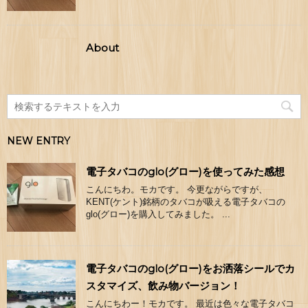
About
NEW ENTRY
電子タバコのglo(グロー)を使ってみた感想
こんにちわ。モカです。 今更ながらですが、
KENT(ケント)銘柄のタバコが吸える電子タバコの
glo(グロー)を購入してみました。 ...
電子タバコのglo(グロー)をお洒落シールでカ
スタマイズ、飲み物バージョン！
こんにちわー！モカです。 最近は色々な電子タバコ