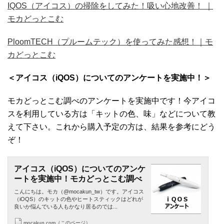
IQOS（アイコス）の掃除をしてみた！吸い心地改善！ ｜
モカどっとこむ
PloomTECH（プルームテック）を使ってみた感想！｜モ
カどっとこむ
＜アイコス（iQOS）についてのアンケートを実施中！＞
モカどっとこむ調べのアンケートを実施中です！今アイコ
スを利用している方は「キットの色、味」などについて教
えて下さい。これから購入予定の方は、結果を参考にどう
ぞ！
アイコス（iQOS）についてのアンケ
ートを実施中！モカどっとこむ調べ
こんにちは。モカ（@mocakun_tw）です。アイコス
（iOQS）のキットの色やヒートスティックはどれが
良いか悩んでいる人もかなり居るのでは...
mocakun.com（このページ）