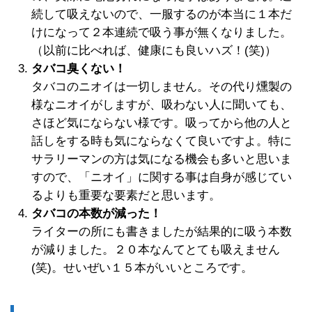
続して吸えないので、一服するのが本当に１本だ
けになって２本連続で吸う事が無くなりました。
（以前に比べれば、健康にも良いハズ！(笑)）
タバコ臭くない！
タバコのニオイは一切しません。その代り燻製の
様なニオイがしますが、吸わない人に聞いても、
さほど気にならない様です。吸ってから他の人と
話しをする時も気にならなくて良いですよ。特に
サラリーマンの方は気になる機会も多いと思いま
すので、「ニオイ」に関する事は自身が感じてい
るよりも重要な要素だと思います。
タバコの本数が減った！
ライターの所にも書きましたが結果的に吸う本数
が減りました。２０本なんてとても吸えません
(笑)。せいぜい１５本がいいところです。