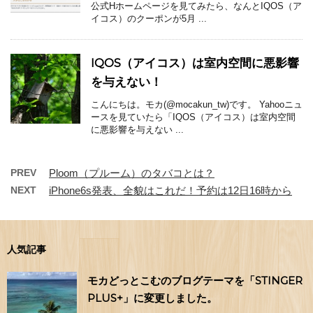
公式Hホームページを見てみたら、なんとIQOS（ア
イコス）のクーポンが5月 ...
IQOS（アイコス）は室内空間に悪影響
を与えない！
こんにちは。モカ(@mocakun_tw)です。 Yahooニュ
ースを見ていたら「IQOS（アイコス）は室内空間
に悪影響を与えない ...
PREV
Ploom（プルーム）のタバコとは？
NEXT
iPhone6s発表、全貌はこれだ！予約は12日16時から
人気記事
モカどっとこむのブログテーマを「STINGER
PLUS+」に変更しました。