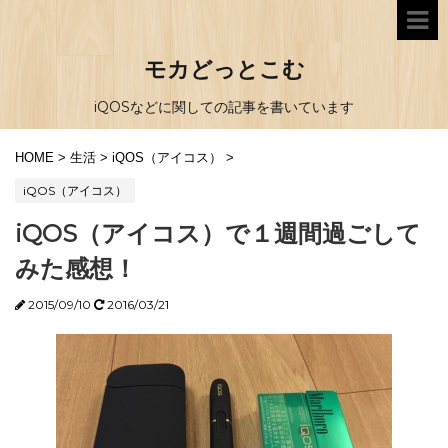
モカどっとこむ
iQOSなどに関しての記事を書いています
HOME
>
生活
>
iQOS（アイコス）
>
iQOS（アイコス）
iQOS（アイコス）で１週間過ごして
みた感想！
2015/09/10
2016/03/21