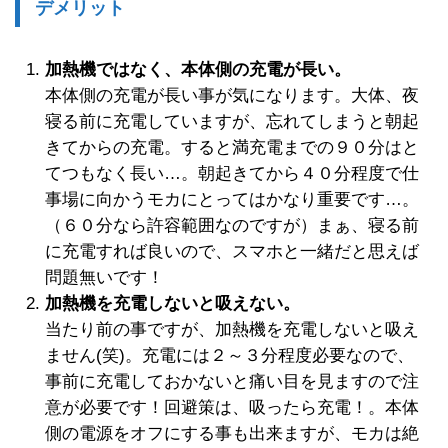
デメリット
加熱機ではなく、本体側の充電が長い。
本体側の充電が長い事が気になります。大体、夜
寝る前に充電していますが、忘れてしまうと朝起
きてからの充電。すると満充電までの９０分はと
てつもなく長い…。朝起きてから４０分程度で仕
事場に向かうモカにとってはかなり重要です…。
（６０分なら許容範囲なのですが）まぁ、寝る前
に充電すれば良いので、スマホと一緒だと思えば
問題無いです！
加熱機を充電しないと吸えない。
当たり前の事ですが、加熱機を充電しないと吸え
ません(笑)。充電には２～３分程度必要なので、
事前に充電しておかないと痛い目を見ますので注
意が必要です！回避策は、吸ったら充電！。本体
側の電源をオフにする事も出来ますが、モカは絶