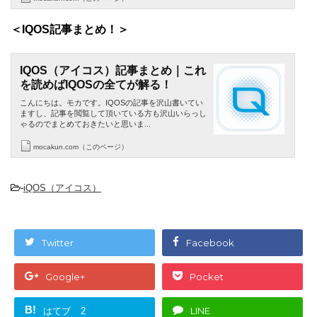
＜IQOS記事まとめ！＞
IQOS（アイコス）記事まとめ｜これ
を読めばIQOSの全てが解る！
こんにちは。モカです。IQOSの記事を沢山書いてい
ますし、記事を閲覧して頂いている方も沢山いらっし
ゃるのでまとめておきたいと思いま...
mocakun.com（このページ）
-
iQOS（アイコス）
Twitter
Facebook
Google+
Pocket
B!
はてブ
LINE
2