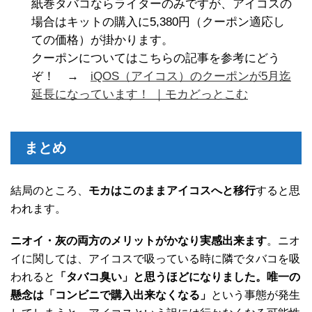
紙巻タバコならライターのみですが、アイコスの
場合はキットの購入に5,380円（クーポン適応し
ての価格）が掛かります。
クーポンについてはこちらの記事を参考にどう
ぞ！ →
iQOS（アイコス）のクーポンが5月迄
延長になっています！ ｜モカどっとこむ
まとめ
結局のところ、
モカはこのままアイコスへと移行
すると思
われます。
ニオイ・灰の両方のメリットがかなり実感出来ます
。ニオ
イに関しては、アイコスで吸っている時に隣でタバコを吸
われると
「タバコ臭い」と思うほどになりました。唯一の
懸念は
「コンビニで購入出来なくなる」
という事態が発生