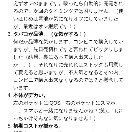
えずオンのままです。吸ったら自動的に充電され
るので、次回のタイミングでは困りません。（使
いはじめは電池が気になりオフにしていました
が、最近はオン継続です！）
タバコが品薄。（な気がする！）
何だか品薄な気がします。コンビニで購入してい
ますが、先日売切れですと言われてビックリしま
した（結局、裏にあって購入出来ました
が…。）。それなりに売れればストックも用意し
て貰えると思いますが、不人気となるとその内、
コンビニで購入出来なくなるのでは？と懸念して
います。
本体がデカい。
左のポケットにiQOS。右のポケットにスマホ。
…。スマホと一緒になりませんかね？(笑)。（ぶ
っちゃけそんなに気になりません！）
初期コストが掛かる。