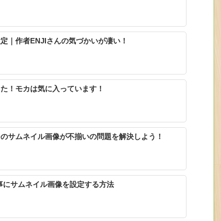
の設定｜作者ENJIさんの気づかいが凄い！
ました！モカは気に入っています！
ページのサムネイル画像が不揃いの問題を解決しよう！
人気記事にサムネイル画像を設定する方法