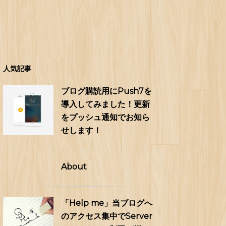
人気記事
ブログ購読用にPush7を
導入してみました！更新
をプッシュ通知でお知ら
せします！
About
「Help me」当ブログへ
のアクセス集中でServer