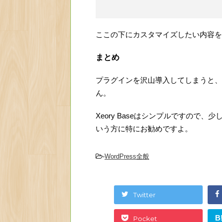
ここの下にカスタマイズしたい内容を
まとめ
プラグインを沢山導入してしまうと、
ん。
Xeory Baseはシンプルですの
いう方に特にお勧めですよ。
-
WordPress全般
Twitter
B
Pocket