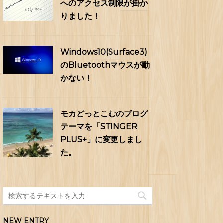
へのアクセス制限が掛か
りました！
Windows10(Surface3)
のBluetoothマウスが動
かない！
モカどっとこむのブログ
テーマを「STINGER
PLUS+」に変更しまし
た。
NEW ENTRY