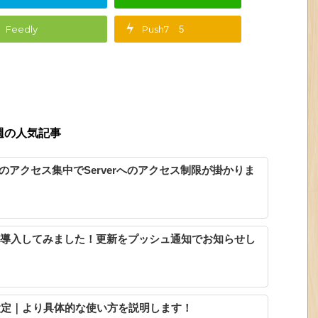
Feedly
Push7
5
週の人気記事
グへのアクセス集中でServerへのアクセス制限が掛かりま
7を導入してみました！更新をプッシュ通知でお知らせし
の設定｜より具体的な使い方を説明します！