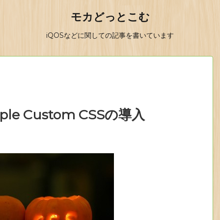
モカどっとこむ
iQOSなどに関しての記事を書いています
mple Custom CSSの導入