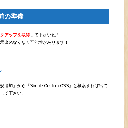
前の準備
クアップを取得
して下さいね！
示出来なくなる可能性があります！
ル
」から『Simple Custom CSS』と検索すれば出て
して下さい。