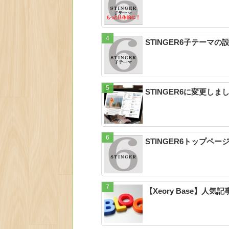
STINGER6子テーマ
STINGER6に変更し
STINGER6トップ
【Xeory Base】