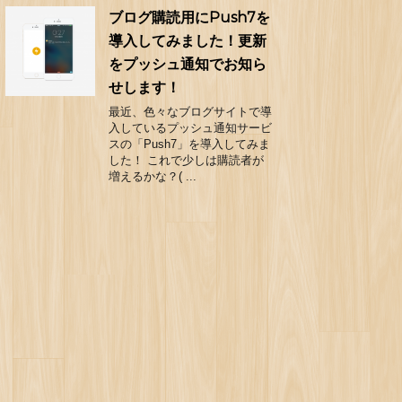
ブログ購読用にPush7を
導入してみました！更新
をプッシュ通知でお知ら
せします！
最近、色々なブログサイトで導
入しているプッシュ通知サービ
スの「Push7」を導入してみま
した！ これで少しは購読者が
増えるかな？( ...