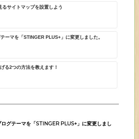
で人が見るサイトマップを設置しよう
ーマを「STINGER PLUS+」に変更しました。
下げる2つの方法を教えます！
グテーマを「STINGER PLUS+」に変更しまし