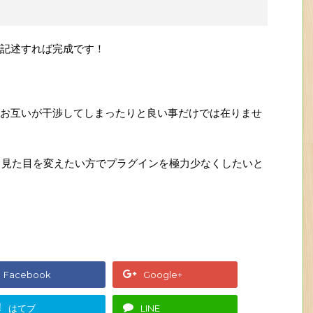
記述すれば完成です！
お互いが干渉してしまったりと良い事だけでは在りませ
で、少し見た目を変えたい方でプラグインを極力少なくしたいと
Facebook
Google+
!
はてブ
LINE