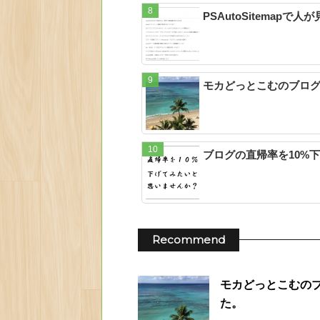
PSAutoSitemap
モカどっとこむのブログテ
ブログの直帰率を10%
Recommend
モカどっとこむのブロ
た。