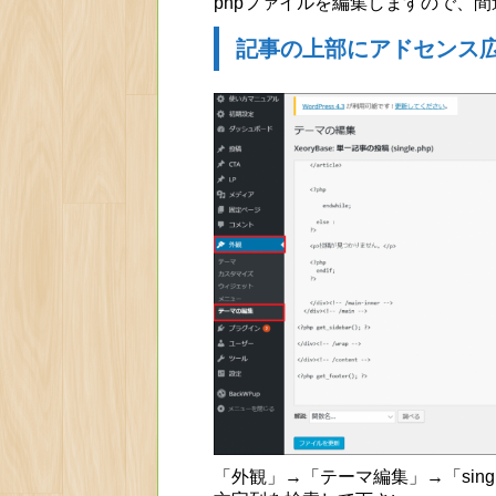
phpファイルを編集しますので、
記事の上部にアドセンス
「外観」→「テーマ編集」→「sing