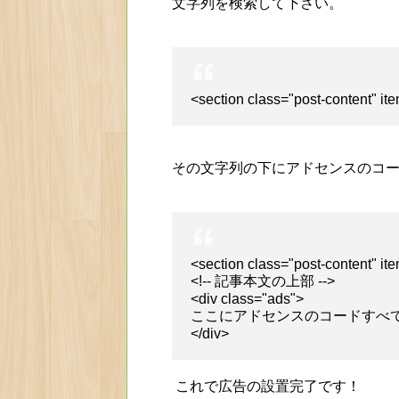
文字列を検索して下さい。
<section class="post-content" it
その文字列の下にアドセンスのコ
<section class="post-content" it
<!-- 記事本文の上部 -->
<div class="ads">
ここにアドセンスのコードすべ
</div>
これで広告の設置完了です！