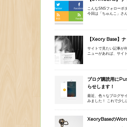
こんなSNSフォローボ
今回は「ちゅんこ」さんの
【Xeory Bas
サイトで見たい記事が
ニューがあれば、サイト
ブログ購読用にPu
らせします！
最近、色々なブログサイ
みました！ これで少しは
XeoryBaseのW