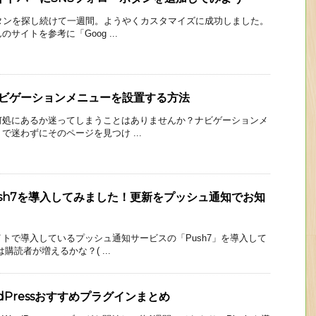
タンを探し続けて一週間。ようやくカスタマイズに成功しました。
サイトを参考に「Goog ...
e】ナビゲーションメニューを設置する方法
何処にあるか迷ってしまうことはありませんか？ナビゲーションメ
で迷わずにそのページを見つけ ...
sh7を導入してみました！更新をプッシュ通知でお知
トで導入しているプッシュ通知サービスの「Push7」を導入して
購読者が増えるかな？( ...
ordPressおすすめプラグインまとめ