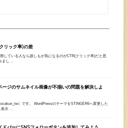
(クリック率)の差
利用している人なら誰しもが気になるのがCTR(クリック率)だと思
し ...
ップページのサムネイル画像が不揃いの問題を解決しよ
kun_tw）です。 WordPressのテーマをSTINGER6へ変更した
示 ...
】サイドバーにSNSフォローボタンを追加してみよう