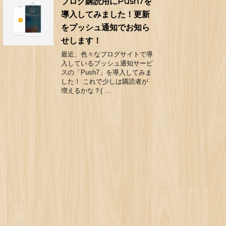
ブログ購読用にPush7を
導入してみました！更新
をプッシュ通知でお知ら
せします！
最近、色々なブログサイトで導
入しているプッシュ通知サービ
スの「Push7」を導入してみま
した！ これで少しは購読者が
増えるかな？( ...