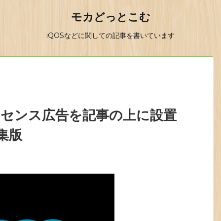
モカどっとこむ
iQOSなどに関しての記事を書いています
】アドセンス広告を記事の上に設置
集版