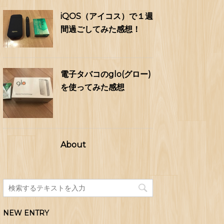
iQOS（アイコス）で１週
間過ごしてみた感想！
電子タバコのglo(グロー)
を使ってみた感想
About
NEW ENTRY