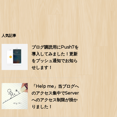
人気記事
ブログ購読用にPush7を
導入してみました！更新
をプッシュ通知でお知ら
せします！
「Help me」当ブログへ
のアクセス集中でServer
へのアクセス制限が掛か
りました！