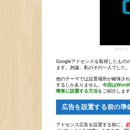
photo by:
Googleアドセンスを取得したも
ます。勿論、私のその一人でした
他のテーマでは設置場所が確保されて
するしかありません。
今回はWord
簡単に設置する方法
をご紹介しま
広告を設置する前の準
アドセンス広告を設置する前に、