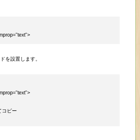
emprop="text">
ードを設置します。
emprop="text">
てコピー