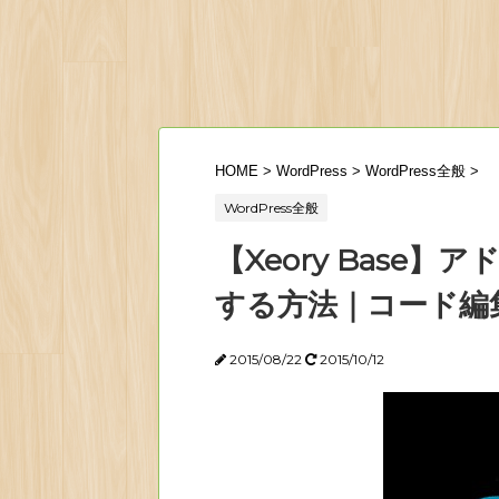
HOME
>
WordPress
>
WordPress全般
>
WordPress全般
【Xeory Base
する方法｜コード編
2015/08/22
2015/10/12